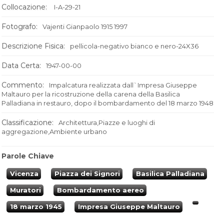
Collocazione:
I-A-29-21
Fotografo:
Vajenti Gianpaolo 1915 1997
Descrizione Fisica:
pellicola-negativo bianco e nero-24X36
Data Certa:
1947-00-00
Commento:
Impalcatura realizzata dall`Impresa Giuseppe
Maltauro per la ricostruzione della carena della Basilica
Palladiana in restauro, dopo il bombardamento del 18 marzo 1948
Classificazione:
Architettura,Piazze e luoghi di
aggregazione,Ambiente urbano
Parole Chiave
Vicenza
Piazza dei Signori
Basilica Palladiana
Muratori
Bombardamento aereo
18 marzo 1945
Impresa Giuseppe Maltauro