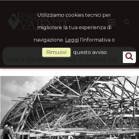
Utilizziamo cookies tecnici per

HOME
Ste
migliorare la tua esperienza di
navigazione.
Leggi
l'informativa o
ARCHIVIO
Rimuovi
questo avviso.
LOGIN