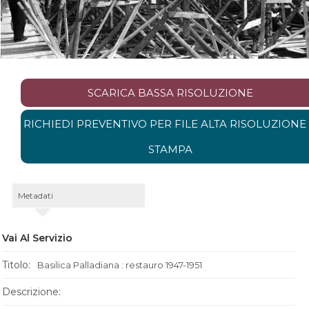
SCARICA BASSA RISOLUZIONE
RICHIEDI PREVENTIVO PER FILE ALTA RISOLUZIONE
STAMPA
Metadati
Vai Al Servizio
Titolo:
Basilica Palladiana : restauro 1947-1951
Descrizione: