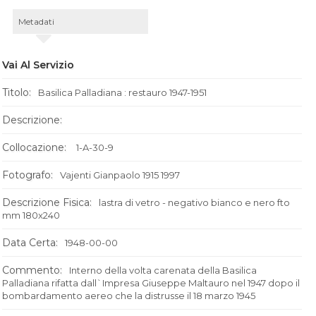
Metadati
Vai Al Servizio
Titolo:
Basilica Palladiana : restauro 1947-1951
Descrizione:
Collocazione:
1-A-30-9
Fotografo:
Vajenti Gianpaolo 1915 1997
Descrizione Fisica:
lastra di vetro - negativo bianco e nero fto
mm 180x240
Data Certa:
1948-00-00
Commento:
Interno della volta carenata della Basilica
Palladiana rifatta dall`Impresa Giuseppe Maltauro nel 1947 dopo il
bombardamento aereo che la distrusse il 18 marzo 1945