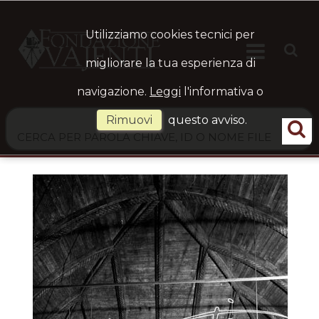
Utilizziamo cookies tecnici per

HOME
Ste
migliorare la tua esperienza di
navigazione.
Leggi
l'informativa o
ARCHIVIO
Rimuovi
questo avviso.
LOGIN