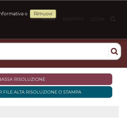
informativa o
Rimuovi
HOME
ARCHIVIO
LOGIN
BASSA RISOLUZIONE
R FILE ALTA RISOLUZIONE O STAMPA