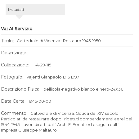
Metadati
Vai Al Servizio
Titolo:
Cattedrale di Vicenza : Restauro 1945-1950
Descrizione:
Collocazione:
I-A-29-115
Fotografo:
Vajenti Gianpaolo 1915 1997
Descrizione Fisica:
pellicola-negativo bianco e nero-24X36
Data Certa:
1945-00-00
Commento:
Cattedrale di Vicenza. Gotica del XIV secolo.
Particolari da restaurare dopo i ripetuti bombardamenti aerei del
1944-1945. Lavori diretti dall`Arch. F. Forlati ed eseguiti dall`
Impresa Giuseppe Maltauro