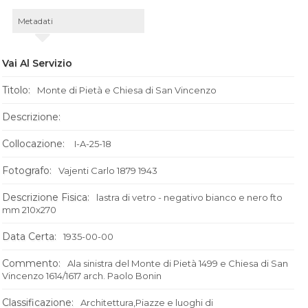
Metadati
Vai Al Servizio
Titolo:
Monte di Pietà e Chiesa di San Vincenzo
Descrizione:
Collocazione:
I-A-25-18
Fotografo:
Vajenti Carlo 1879 1943
Descrizione Fisica:
lastra di vetro - negativo bianco e nero fto
mm 210x270
Data Certa:
1935-00-00
Commento:
Ala sinistra del Monte di Pietà 1499 e Chiesa di San
Vincenzo 1614/1617 arch. Paolo Bonin
Classificazione:
Architettura,Piazze e luoghi di