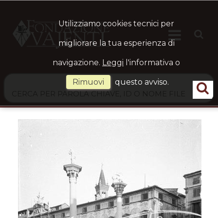
Utilizziamo cookies tecnici per

HOME
Ste
migliorare la tua esperienza di
navigazione.
Leggi
l'informativa o
ARCHIVIO
Rimuovi
questo avviso.
LOGIN