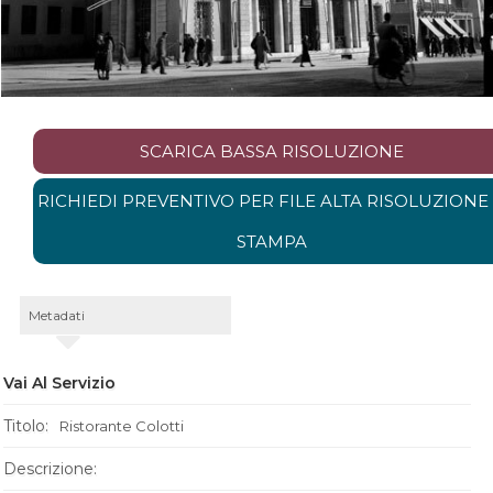
SCARICA BASSA RISOLUZIONE
RICHIEDI PREVENTIVO PER FILE ALTA RISOLUZIONE
STAMPA
Metadati
Vai Al Servizio
Titolo:
Ristorante Colotti
Descrizione: