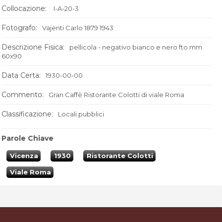
Collocazione:
I-A-20-3
Fotografo:
Vajenti Carlo 1879 1943
Descrizione Fisica:
pellicola - negativo bianco e nero fto mm
60x90
Data Certa:
1930-00-00
Commento:
Gran Caffè Ristorante Colotti di viale Roma
Classificazione:
Locali pubblici
Parole Chiave
Vicenza
1930
Ristorante Colotti
Viale Roma