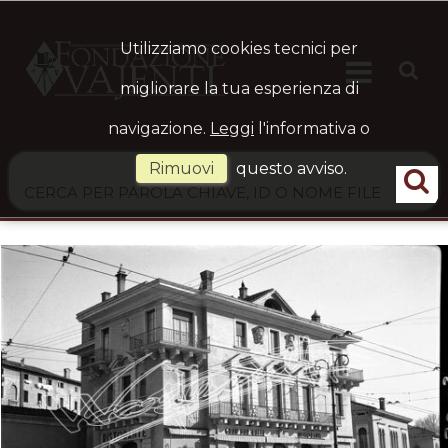
Utilizziamo cookies tecnici per

HOME
Ste
migliorare la tua esperienza di
navigazione.
Leggi
l'informativa o
ARCHIVIO
Rimuovi
questo avviso.
LOGIN