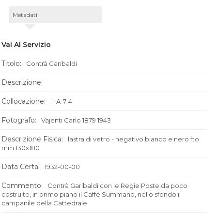
Metadati
Vai Al Servizio
Titolo:
Contrà Garibaldi
Descrizione:
Collocazione:
I-A-7-4
Fotografo:
Vajenti Carlo 1879 1943
Descrizione Fisica:
lastra di vetro - negativo bianco e nero fto
mm 130x180
Data Certa:
1932-00-00
Commento:
Contrà Garibaldi con le Regie Poste da poco
costruite, in primo piano il Caffè Summano, nello sfondo il
campanile della Cattedrale