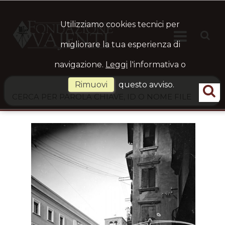
Utilizziamo cookies tecnici per

HOME
Ste
migliorare la tua esperienza di
navigazione.
Leggi
l'informativa o
ARCHIVIO
Rimuovi
questo avviso.
LOGIN