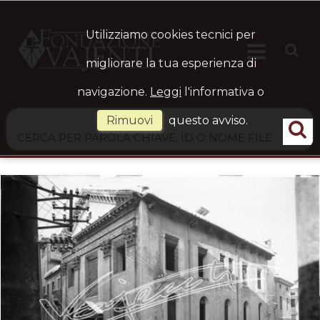
Utilizziamo cookies tecnici per

HOME
Ste
migliorare la tua esperienza di
navigazione.
Leggi
l'informativa o
ARCHIVIO
Rimuovi
questo avviso.
LOGIN